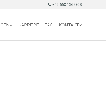
+43 660 1368938

NGEN
KARRIERE
FAQ
KONTAKT